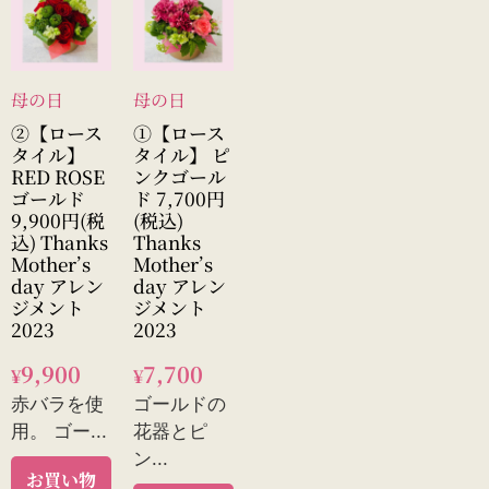
母の日
母の日
②【ロース
①【ロース
タイル】
タイル】 ピ
RED ROSE
ンクゴール
ゴールド
ド 7,700円
9,900円(税
(税込)
込) Thanks
Thanks
Mother’s
Mother’s
day アレン
day アレン
ジメント
ジメント
2023
2023
9,900
7,700
¥
¥
赤バラを使
ゴールドの
用。 ゴー...
花器とピ
ン...
お買い物