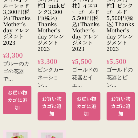
ルーレッド
柱】pinkピ
柱】イエロ
柱】ピンク
3,300円(税
ンク3,300
ー ゴールド
ゴールド
込) Thanks
円(税込)
5,500円(税
5,500円(税
Mother’s
Thanks
込) Thanks
込) Thanks
day アレン
Mother’s
Mother’s
Mother’s
ジメント
day アレン
day アレン
day アレン
2023
ジメント
ジメント
ジメント
2023
2023
2023
3,300
¥
3,300
5,500
5,500
¥
¥
¥
ブルーのカ
ピンクカー
ゴールドの
ゴールドの
ゴの花器
ネーショ
花器とイ
花器とピ
で...
ン...
エ...
ン...
お買い物
お買い物
お買い物
お買い物
カゴに追
カゴに追
カゴに追
カゴに追
加
加
加
加