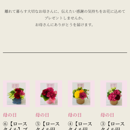
離れて暮らす大切なお母さんに、伝えたい感謝の気持ちをお花に込めて
プレゼントしませんか。
お母さんにありがとうを届けます。
母の日
母の日
母の日
母の日
⑥【ロース
⑤【ロース
④【ロース
③【ロース
タイル】ブ
タイル円
タイル円
タイル円